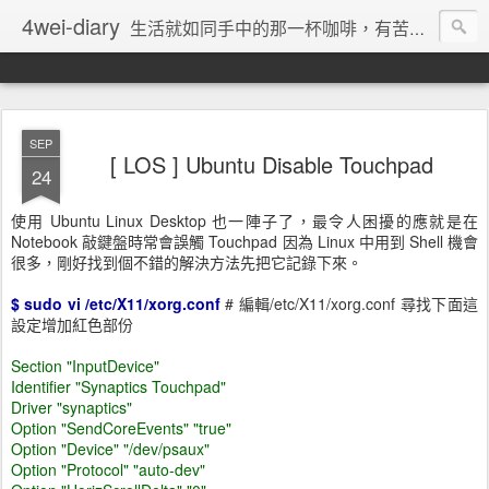
4wei-diary
生活就如同手中的那一杯咖啡，有苦澀也有甘美！懂得調配手中那杯咖啡的人，就懂得如何享受生活。
SEP
[ LOS ] Ubuntu Disable Touchpad
24
使用 Ubuntu Linux Desktop 也一陣子了，最令人困擾的應就是在
Notebook 敲鍵盤時常會誤觸 Touchpad 因為 Linux 中用到 Shell 機會
很多，剛好找到個不錯的解決方法先把它記錄下來。
$ sudo vi /etc/X11/xorg.conf
# 編輯/etc/X11/xorg.conf 尋找下面這
設定增加紅色部份
Section "InputDevice"
Identifier "Synaptics Touchpad"
Driver "synaptics"
Option "SendCoreEvents" "true"
Option "Device" "/dev/psaux"
Option "Protocol" "auto-dev"